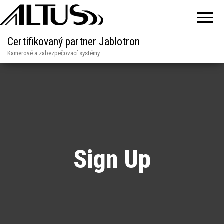
Certifikovaný partner Jablotron
Kamerové a zabezpečovací systémy
Sign Up